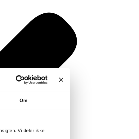
Om
nsigten. Vi deler ikke