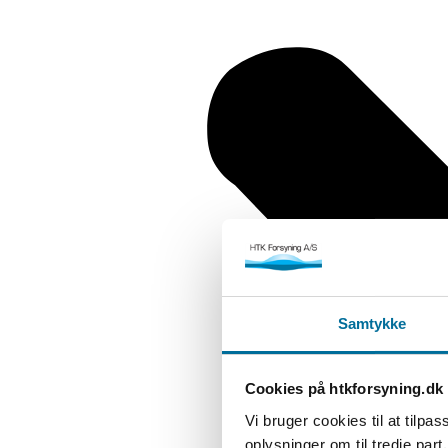
Samtykke
Cookies på htkforsyning.dk
Vi bruger cookies til at tilpa
oplysninger om til tredje part.