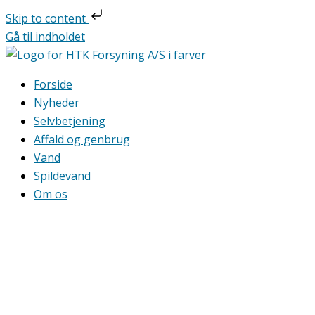
Skip to content
Gå til indholdet
Forside
Nyheder
Selvbetjening
Affald og genbrug
Vand
Spildevand
Om os