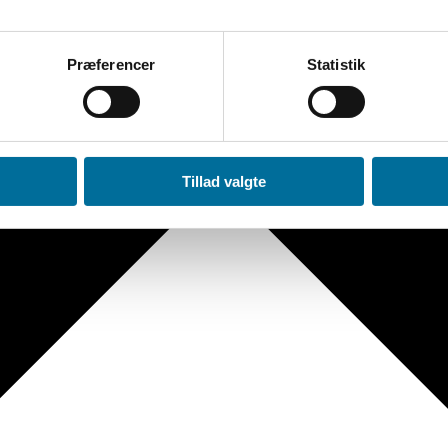
Præferencer
Statistik
Tillad valgte