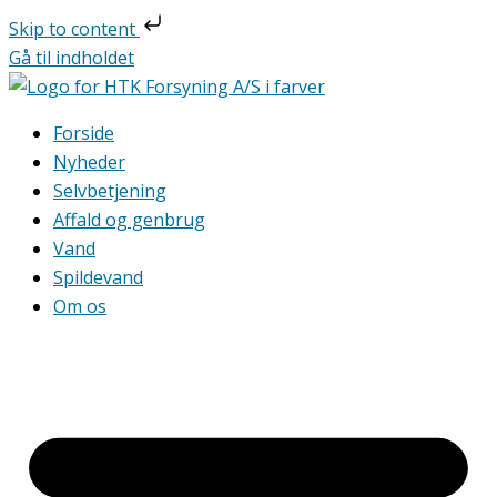
Skip to content
Gå til indholdet
Forside
Nyheder
Selvbetjening
Affald og genbrug
Vand
Spildevand
Om os