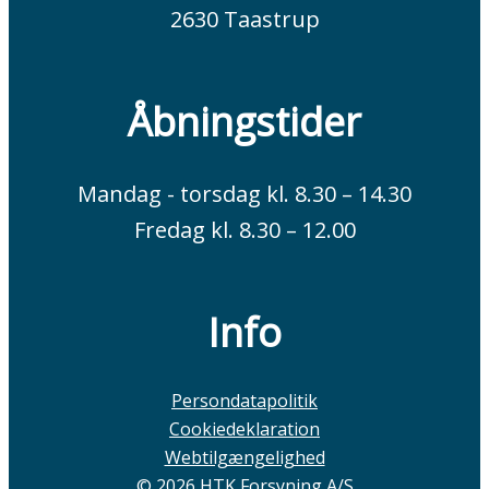
2630 Taastrup
Åbningstider
Mandag - torsdag kl. 8.30 – 14.30
Fredag kl. 8.30 – 12.00
Info
Persondatapolitik
Cookiedeklaration
Webtilgængelighed
© 2026 HTK Forsyning A/S