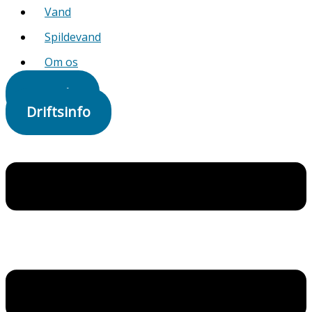
Vand
Spildevand
Om os
Kontakt
Driftsinfo