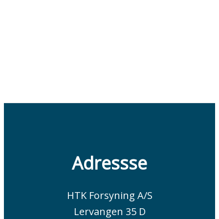
Adressse
HTK Forsyning A/S
Lervangen 35 D