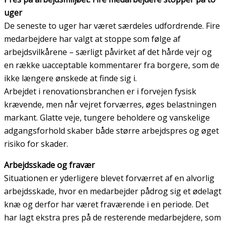
uger
De seneste to uger har været særdeles udfordrende. Fire
medarbejdere har valgt at stoppe som følge af
arbejdsvilkårene – særligt påvirket af det hårde vejr og
en række uacceptable kommentarer fra borgere, som de
ikke længere ønskede at finde sig i.
Arbejdet i renovationsbranchen er i forvejen fysisk
krævende, men når vejret forværres, øges belastningen
markant. Glatte veje, tungere beholdere og vanskelige
adgangsforhold skaber både større arbejdspres og øget
risiko for skader.
Arbejdsskade og fravær
Situationen er yderligere blevet forværret af en alvorlig
arbejdsskade, hvor en medarbejder pådrog sig et ødelagt
knæ og derfor har været fraværende i en periode. Det
har lagt ekstra pres på de resterende medarbejdere, som