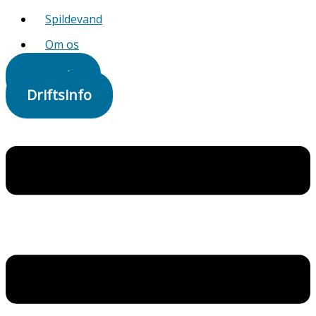
Spildevand
Om os
Kontakt
Driftsinfo