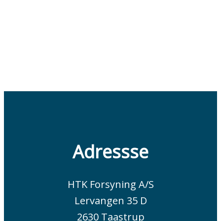
Adressse
HTK Forsyning A/S
Lervangen 35 D
2630 Taastrup