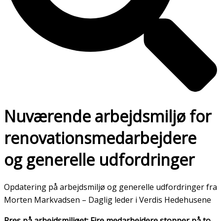
Nuværende arbejdsmiljø for
renovationsmedarbejdere
og generelle udfordringer
Opdatering på arbejdsmiljø og generelle udfordringer fra
Morten Markvadsen – Daglig leder i Verdis Hedehusene
Pres på arbejdsmiljøet:
Fire medarbejdere stopper på to