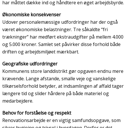
har måttet dække ind og håndtere en øget arbejdsbyrde.
Økonomiske konsekvenser
Udover personalemæssige udfordringer har der også
været økonomiske belastninger. Tre såkaldte “fri
trækninger” har medført ekstraudgifter på mellem 4.000
og 5.000 kroner. Samlet set påvirker disse forhold både
driften og arbejdsmiljøet mærkbart.
Geografiske udfordringer
Kommunens store landdistrikt gør opgaven endnu mere
krævende. Lange afstande, smalle veje og vanskelige
tilkørselsforhold betyder, at indsamlingen af affald tager
længere tid og slider hårdere på både materiel og
medarbejdere.
Behov for forståelse og respekt
Renovationsarbejde er en vigtig samfundsopgave, som
sikrer hygiejne og trivsel i hverdagen. Derfor er det